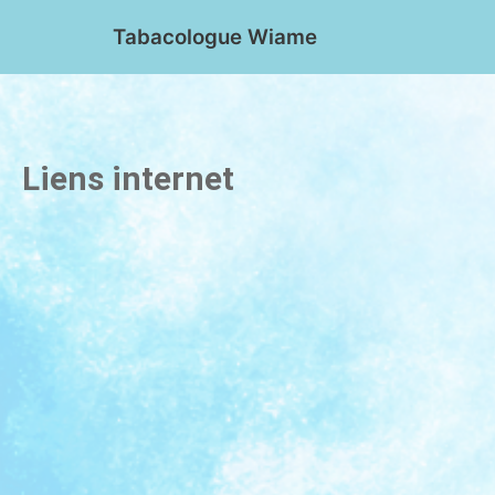
Aller
Tabacologue Wiame
au
contenu
Liens internet