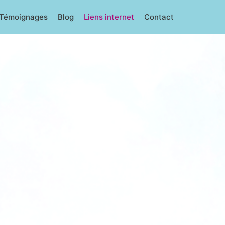
Témoignages
Blog
Liens internet
Contact