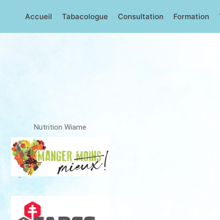
Accueil
Tabacologue
Consultation
Formation
Nutrition Wiame